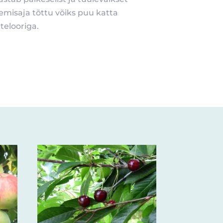
emisaja tõttu võiks puu katta
telooriga.