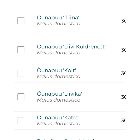
Õunapuu ''Tiina'
30,00
€
Malus domestica
Õunapuu 'Liivi Kuldrenett'
30,00
€
Malus domestica
Õunapuu 'Koit'
30,00
€
Malus domestica
Õunapuu 'Liivika'
30,00
€
Malus domestica
Õunapuu 'Katre'
30,00
€
Malus domestica