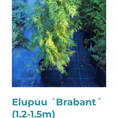
Elupuu ´Brabant´
(1.2-1.5m)