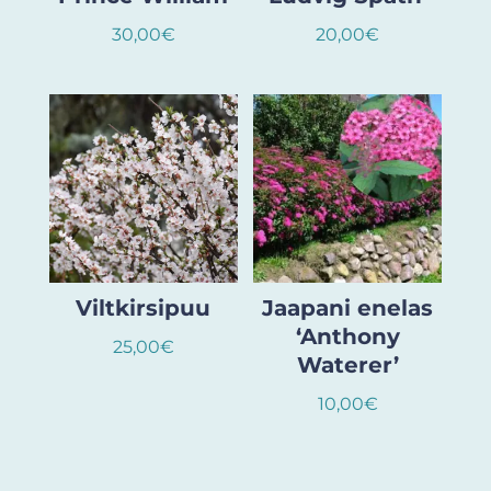
30,00
€
20,00
€
Viltkirsipuu
Jaapani enelas
‘Anthony
25,00
€
Waterer’
10,00
€