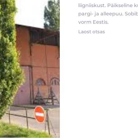
liigniiskust. Päikseline
pargi- ja alleepuu. Sob
vorm Eestis.
Laost otsas