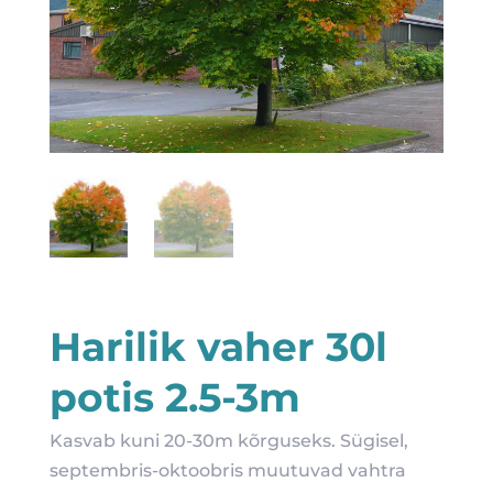
Harilik vaher 30l
potis 2.5-3m
Kasvab kuni 20-30m kõrguseks. Sügisel,
septembris-oktoobris muutuvad vahtra