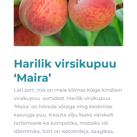
Harilik virsikupuu
‘Maira’
Läti sort, mis on meie kliimas kõige kindlam
virsikupuu sortidest. Harilik virsikupuu
‘Maira’ on hõreda võraga ning keskmise
kasvuga puu. Kasuta vilju lisaks värskelt
tarbimisele ka kompotiks, moosiks või
džemmiks. Sort on isetolmleja, saagikas,