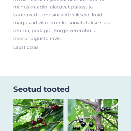
miinuskraadini ulatuvat pakast ja
kannavad tumesiniseid väikseid, kuid
magusaid vilju. Kreeke soovitatakse süüa
reuma, podagra, kõrge vererõhu ja
neeruhaiguste ravis.
Laost otsas
Seotud tooted