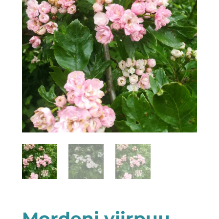
Mordeni viirpuu