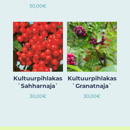
50,00
€
Kultuurpihlakas
Kultuurpihlakas
`Sahharnaja`
`Granatnaja`
30,00
€
30,00
€