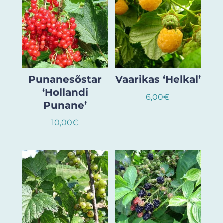
Punanesõstar
Vaarikas ‘Helkal’
‘Hollandi
6,00
€
Punane’
10,00
€