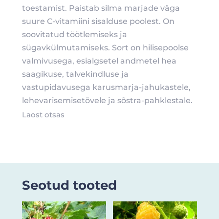
toestamist. Paistab silma marjade väga
suure C-vitamiini sisalduse poolest. On
soovitatud töötlemiseks ja
sügavkülmutamiseks. Sort on hilisepoolse
valmivusega, esialgsetel andmetel hea
saagikuse, talvekindluse ja
vastupidavusega karusmarja-jahukastele,
lehevarisemisetõvele ja sõstra-pahklestale.
Laost otsas
Seotud tooted