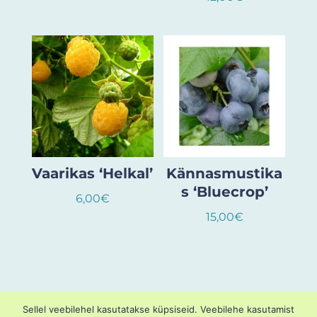
Vaarikas ‘Helkal’
Kännasmustika
s ‘Bluecrop’
6,00
€
15,00
€
Sellel veebilehel kasutatakse küpsiseid. Veebilehe kasutamist