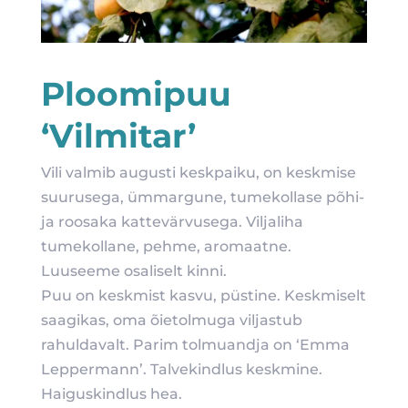
Ploomipuu
‘Vilmitar’
Vili valmib augusti keskpaiku, on keskmise
suurusega, ümmargune, tumekollase põhi-
ja roosaka kattevärvusega. Viljaliha
tumekollane, pehme, aromaatne.
Luuseeme osaliselt kinni.
Puu on keskmist kasvu, püstine. Keskmiselt
saagikas, oma õietolmuga viljastub
rahuldavalt. Parim tolmuandja on ‘Emma
Leppermann’. Talvekindlus keskmine.
Haiguskindlus hea.