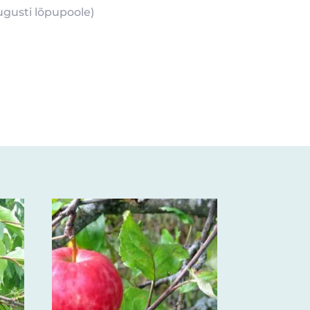
ugusti lõpupoole)