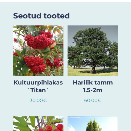
Seotud tooted
Kultuurpihlakas
Harilik tamm
`Titan`
1.5-2m
30,00
€
60,00
€