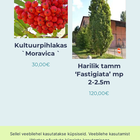
Kultuurpihlakas
`Moravica `
30,00
€
Harilik tamm
‘Fastigiata’ mp
2-2.5m
120,00
€
Sellel veebilehel kasutatakse küpsiseid. Veebilehe kasutamist