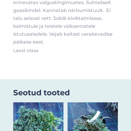
erinevates valgustingimustes. Suhteliselt
gaasikindel. Kannatab närbumistuult. Ei
talu seisvat vett. Sobib kiviktaimlasse,
kalmistule ja teistele väiksematele
istutusaladele. Vajab kaitset varakevadise
päikese eest.
Laost otsas
Seotud tooted