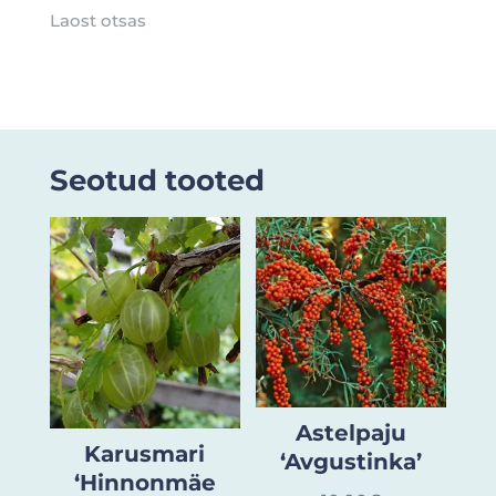
Laost otsas
Seotud tooted
Astelpaju
Karusmari
‘Avgustinka’
‘Hinnonmäe