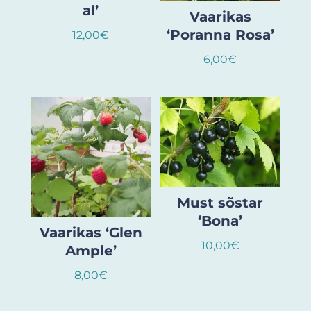
al’
Vaarikas
‘Poranna Rosa’
12,00
€
6,00
€
Must sõstar
‘Bona’
Vaarikas ‘Glen
10,00
€
Ample’
8,00
€