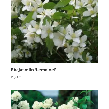
Ebajasmiin ‘Lemoinei’
15,00
€