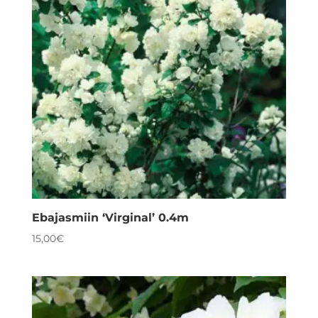
Ebajasmiin ‘Virginal’ 0.4m
15,00
€