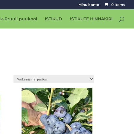
Minu konto
0 Items
k-Pruuli puukool
ISTIKUD
ISTIKUTE HINNAKIRI