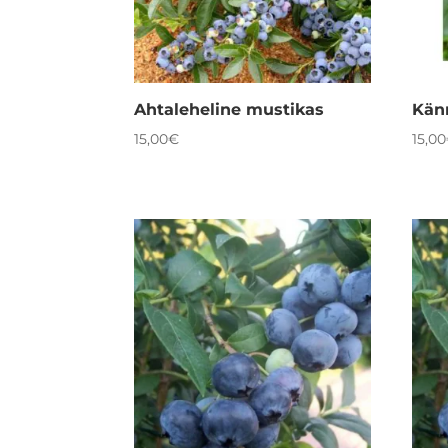
Ahtaleheline mustikas
Kän
15,00
€
15,00