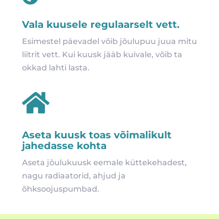
Vala kuusele regulaarselt vett.
Esimestel päevadel võib jõulupuu juua mitu
liitrit vett. Kui kuusk jääb kuivale, võib ta
okkad lahti lasta.

Aseta kuusk toas võimalikult
jahedasse kohta
Aseta jõulukuusk eemale küttekehadest,
nagu radiaatorid, ahjud ja
õhksoojuspumbad.