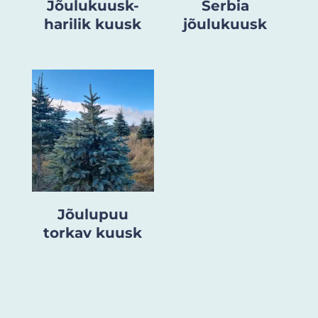
Jõulukuusk-
Serbia
harilik kuusk
jõulukuusk
Jõulupuu
torkav kuusk