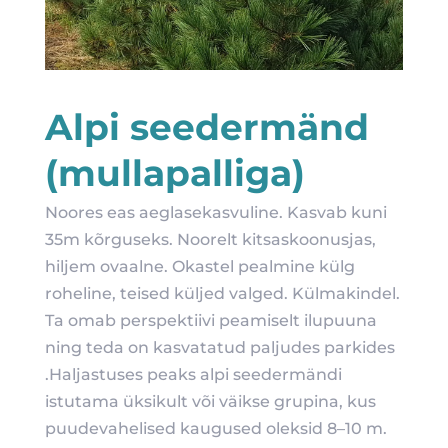
Alpi seedermänd
(mullapalliga)
Noores eas aeglasekasvuline. Kasvab kuni
35m kõrguseks. Noorelt kitsaskoonusjas,
hiljem ovaalne. Okastel pealmine külg
roheline, teised küljed valged. Külmakindel.
Ta omab perspektiivi peamiselt ilupuuna
ning teda on kasvatatud paljudes parkides
.Haljastuses peaks alpi seedermändi
istutama üksikult või väikse grupina, kus
puudevahelised kaugused oleksid 8–10 m.