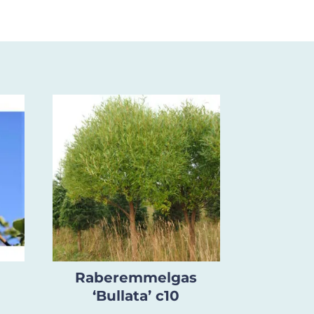
Raberemmelgas
‘Bullata’ c10