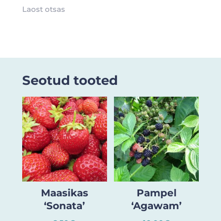
Laost otsas
Seotud tooted
Maasikas
Pampel
‘Sonata’
‘Agawam’