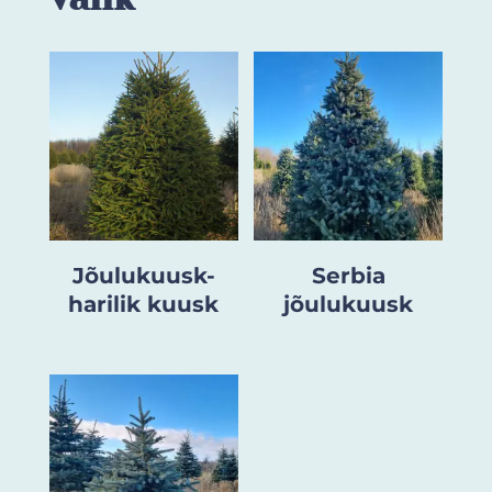
Jõulukuusk-
Serbia
harilik kuusk
jõulukuusk