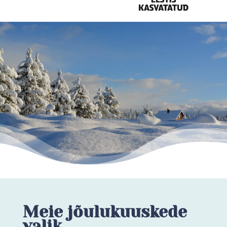
Meie jõulukuuskede
valik