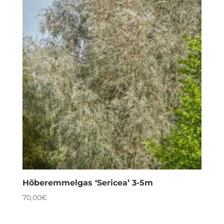
Hõberemmelgas ‘Sericea’ 3-5m
70,00
€