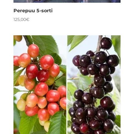
Perepuu 5-sorti
125,00
€