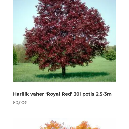
Harilik vaher ‘Royal Red’ 30l potis 2.5-3m
80,00
€