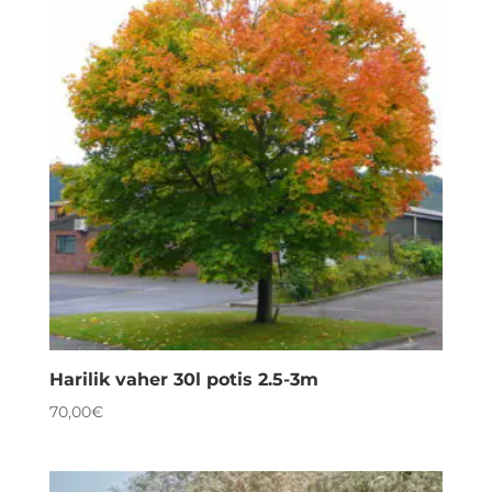
Harilik vaher 30l potis 2.5-3m
70,00
€