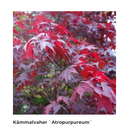
Kämmalvaher `Atropurpureum`