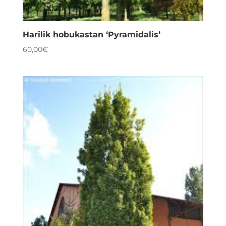
Harilik hobukastan ‘Pyramidalis’
60,00
€