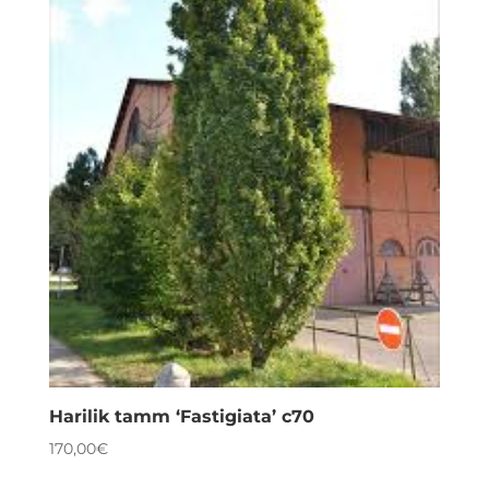
Harilik tamm ‘Fastigiata’ c70
170,00
€