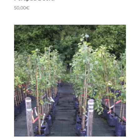
50,00
€