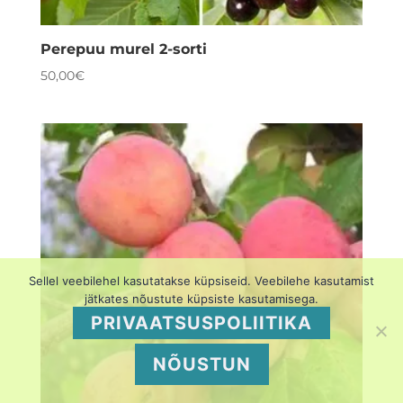
Perepuu murel 2-sorti
50,00
€
Sellel veebilehel kasutatakse küpsiseid. Veebilehe kasutamist
jätkates nõustute küpsiste kasutamisega.
PRIVAATSUSPOLIITIKA
NÕUSTUN