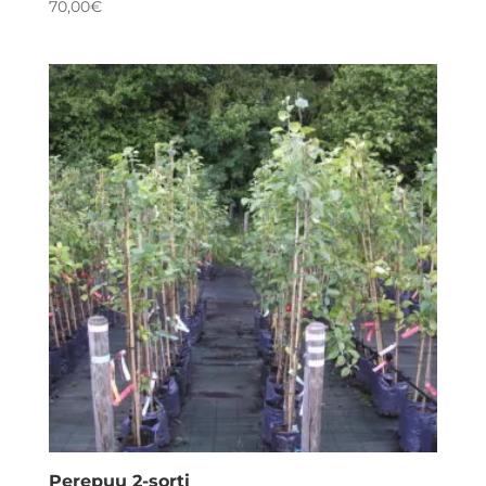
70,00
€
Perepuu 2-sorti