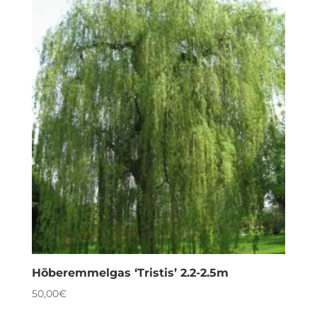
Hõberemmelgas ‘Tristis’ 2.2-2.5m
50,00
€