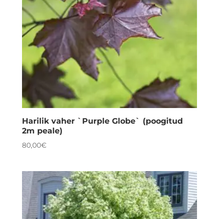
Harilik vaher `Purple Globe` (poogitud
2m peale)
80,00
€