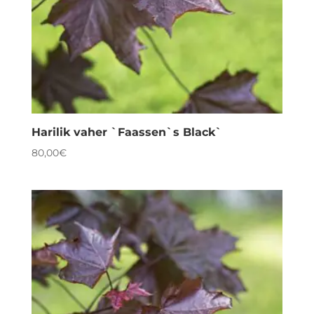
Harilik vaher `Faassen`s Black`
80,00
€