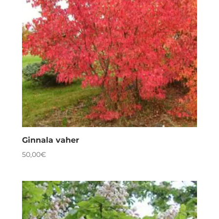
Ginnala vaher
50,00
€