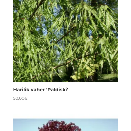
Harilik vaher ‘Paldiski’
50,00
€