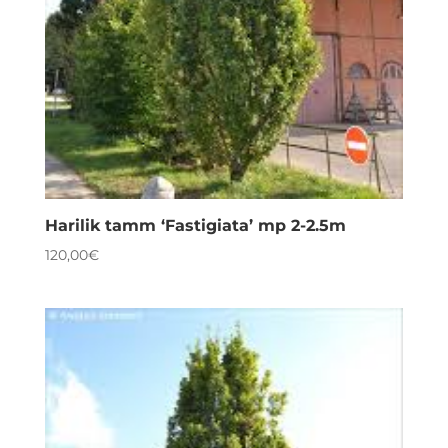
Harilik tamm ‘Fastigiata’ mp 2-2.5m
120,00
€