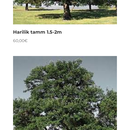
Harilik tamm 1.5-2m
60,00
€