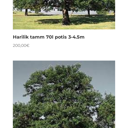
Harilik tamm 70l potis 3-4.5m
200,00
€